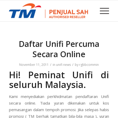
Daftar Unifi Percuma
Secara Online
/
/
November 11, 2011
in
unifi news
by
rgbbcommin
Hi! Peminat Unifi di
seluruh Malaysia.
Kami menyediakan perkhidmatan pendaftaran Unifi
secara online. Tiada yuran dikenakan untuk kos
pemasangan dalam tempoh promosi. Jika selepas habis
promosi ( TM berhak tamatkan bila-bila masa ), yuran