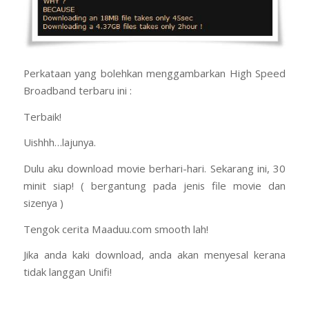
Perkataan yang bolehkan menggambarkan High Speed
Broadband terbaru ini :
Terbaik!
Uishhh…lajunya.
Dulu aku download movie berhari-hari. Sekarang ini, 30
minit siap! ( bergantung pada jenis file movie dan
sizenya )
Tengok cerita Maaduu.com smooth lah!
Jika anda kaki download, anda akan menyesal kerana
tidak langgan Unifi!